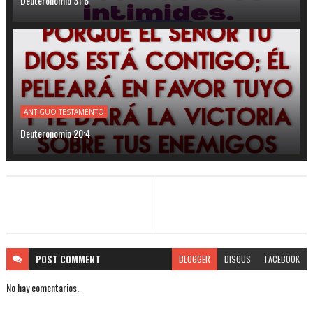
Deuteronomio 31:8
ANTIGUO TESTAMENTO
Deuteronomio 20:4
POST
COMMENT
BLOGGER
DISQUS
FACEBOOK
No hay comentarios.