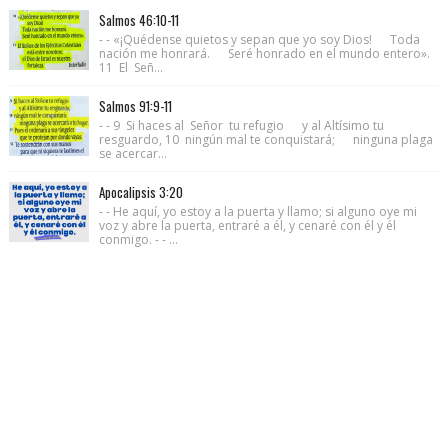
Salmos 46:10-11
- - «¡Quédense quietos y sepan que yo soy Dios! Toda
nación me honrará. Seré honrado en el mundo entero».
11 El Señ...
Salmos 91:9-11
- - 9 Si haces al Señor tu refugio y al Altísimo tu
resguardo, 10 ningún mal te conquistará; ninguna plaga
se acercar...
Apocalipsis 3:20
- - He aquí, yo estoy a la puerta y llamo; si alguno oye mi
voz y abre la puerta, entraré a él, y cenaré con él y él
conmigo. - - ...