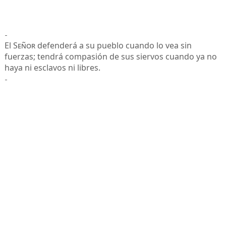
-
El
Señor
defenderá a su pueblo cuando lo vea sin
fuerzas; tendrá compasión de sus siervos cuando ya no
haya ni esclavos ni libres.
-