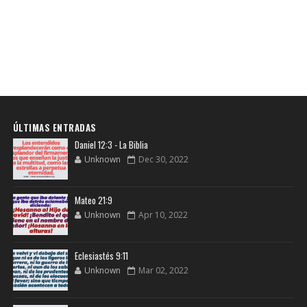
ÚLTIMAS ENTRADAS
Daniel 12:3 - La Biblia
Unknown
Dec 30, 2022
Mateo 21:9
Unknown
Apr 10, 2022
Eclesiastés 9:11
Unknown
Mar 02, 2022