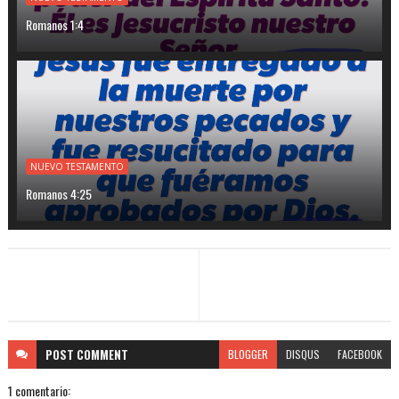
Romanos 1:4
NUEVO TESTAMENTO
Romanos 4:25
POST
COMMENT
BLOGGER
DISQUS
FACEBOOK
1 comentario: