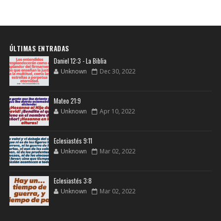
ÚLTIMAS ENTRADAS
Daniel 12:3 - La Biblia
Unknown
Dec 30, 2022
Mateo 21:9
Unknown
Apr 10, 2022
Eclesiastés 9:11
Unknown
Mar 02, 2022
Eclesiastés 3:8
Unknown
Mar 02, 2022