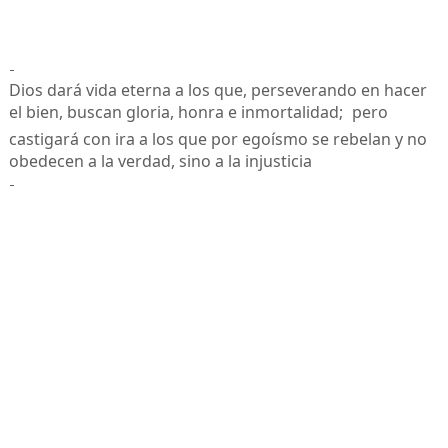
-
Dios dará vida eterna a los que, perseverando en hacer
el bien, buscan gloria, honra e inmortalidad;
pero
castigará con ira a los que por egoísmo se rebelan y no
obedecen a la verdad, sino a la injusticia
-