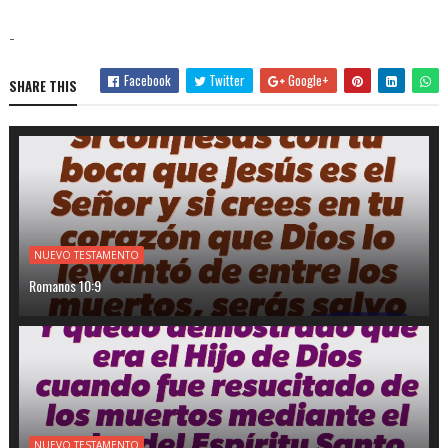
-
Facebook
Twitter
Google+
SHARE THIS
NUEVO TESTAMENTO
Romanos 10:9
NUEVO TESTAMENTO