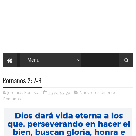
Romanos 2: 7-8
Jeremías Bautista
5 years ago
Nuevo Testamento
,
Romanos