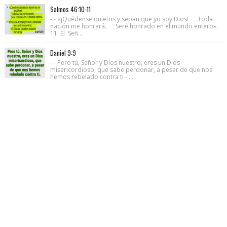
Salmos 46:10-11
- - «¡Quédense quietos y sepan que yo soy Dios! Toda
nación me honrará. Seré honrado en el mundo entero».
11 El Señ...
Daniel 9:9
- - Pero tú, Señor y Dios nuestro, eres un Dios
misericordioso, que sabe perdonar, a pesar de que nos
hemos rebelado contra ti - ...