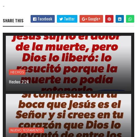
-
Facebook
Twitter
Google+
SHARE THIS
HECHOS
Hechos 2:24
NUEVO TESTAMENTO