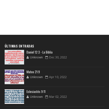
ÚLTIMAS ENTRADAS
Daniel 12:3 - La Biblia
Unknown
Dec 30, 2022
Mateo 21:9
Unknown
Apr 10, 2022
Eclesiastés 9:11
Unknown
Mar 02, 2022