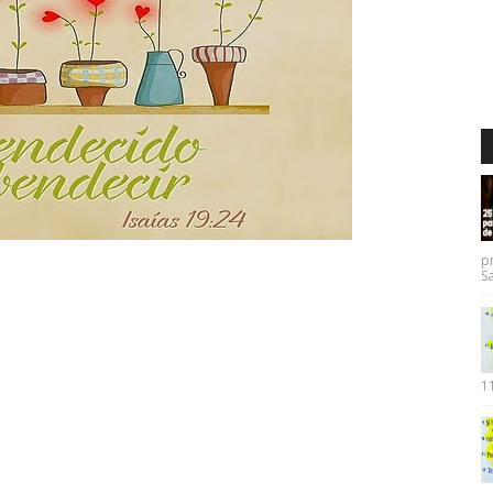
p
Sa
11