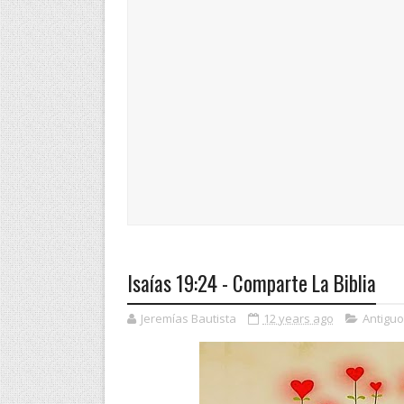
Isaías 19:24 - Comparte La Biblia
Jeremías Bautista
12 years ago
Antigu