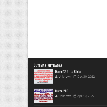
ÚLTIMAS ENTRADAS
Daniel 12:3 - La Biblia
Unknown
Dec 30, 2022
Mateo 21:9
Unknown
Apr 10, 2022