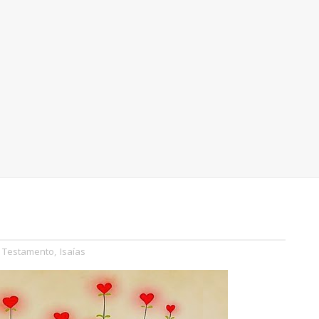
o Testamento
,
Isaías