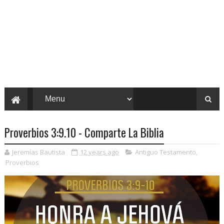
Proverbios 3:9.10 - Comparte La Biblia
Jeremías Bautista
12 years ago
Antiguo Testamento
,
Proverbios