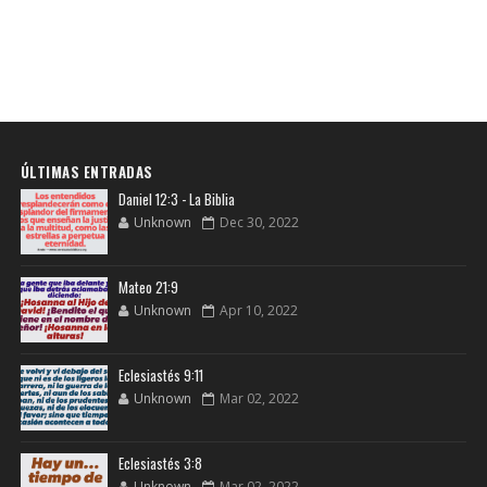
ÚLTIMAS ENTRADAS
Daniel 12:3 - La Biblia
Unknown
Dec 30, 2022
Mateo 21:9
Unknown
Apr 10, 2022
Eclesiastés 9:11
Unknown
Mar 02, 2022
Eclesiastés 3:8
Unknown
Mar 02, 2022