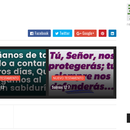
re
Facebook
Twitter
Google+
 TESTAMENTO
NUEVO TESTAMENTO
:12
Salmos 12:7