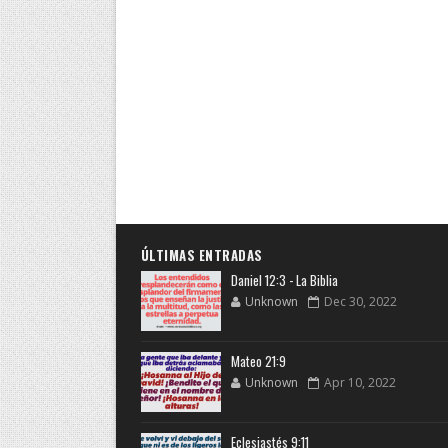
ÚLTIMAS ENTRADAS
Daniel 12:3 - La Biblia
Unknown
Dec 30, 2022
Mateo 21:9
Unknown
Apr 10, 2022
Eclesiastés 9:11