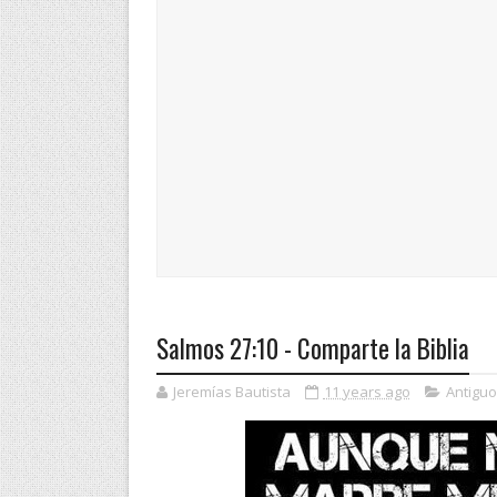
Salmos 27:10 - Comparte la Biblia
Jeremías Bautista
11 years ago
Antigu