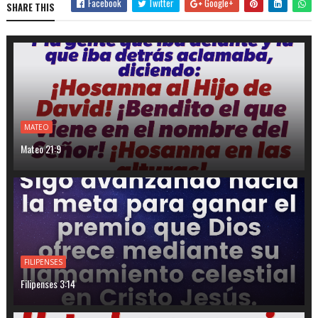
Facebook
Twitter
Google+
SHARE THIS
MATEO
Mateo 21:9
FILIPENSES
Filipenses 3:14