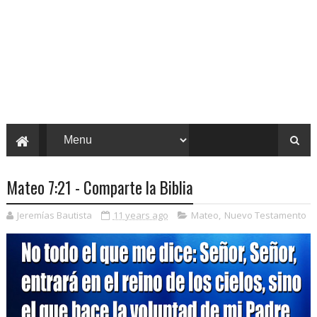
Mateo 7:21 - Comparte la Biblia
Jeremías Bautista
11 years ago
Mateo
,
Nuevo Testamento