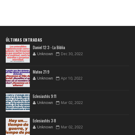
ÚLTIMAS ENTRADAS
Daniel 12:3 - La Biblia
Unknown
Dec 30, 2022
Mateo 21:9
Unknown
Apr 10, 2022
Eclesiastés 9:11
Unknown
Mar 02, 2022
Eclesiastés 3:8
Unknown
Mar 02, 2022