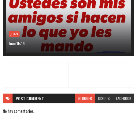
JUAN
Juan 15:14
POST
COMMENT
BLOGGER
DISQUS
FACEBOOK
No hay comentarios.