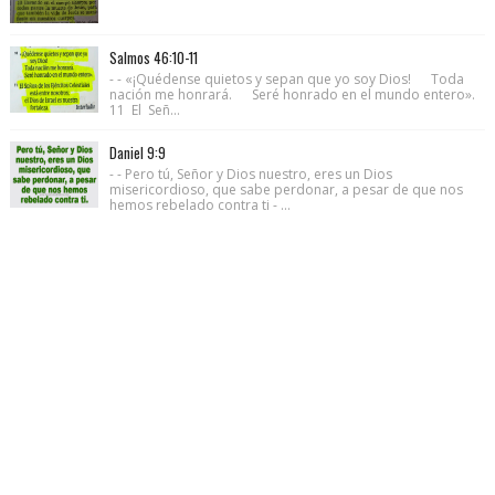
Salmos 46:10-11
- - «¡Quédense quietos y sepan que yo soy Dios! Toda
nación me honrará. Seré honrado en el mundo entero».
11 El Señ...
Daniel 9:9
- - Pero tú, Señor y Dios nuestro, eres un Dios
misericordioso, que sabe perdonar, a pesar de que nos
hemos rebelado contra ti - ...