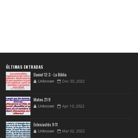
ÚLTIMAS ENTRADAS
Daniel 12:3 - La Biblia
Unknown
Dec 30, 2022
Mateo 21:9
Unknown
Apr 10, 2022
Eclesiastés 9:11
Unknown
Mar 02, 2022