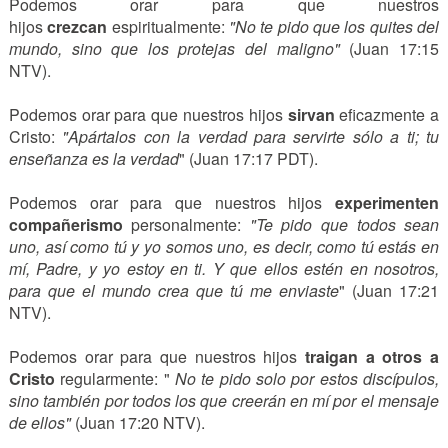
Podemos orar para que nuestros
hijos
crezcan
espiritualmente:
"No te pido que los quites del
mundo, sino que los protejas del maligno"
(Juan 17:15
NTV).
Podemos orar para que nuestros hijos
sirvan
eficazmente a
Cristo:
"Apártalos con la verdad para servirte sólo a ti; tu
enseñanza es la verdad
" (Juan 17:17 PDT).
Podemos orar para que nuestros hijos
experimenten
compañerismo
personalmente:
"Te pido que todos sean
uno, así como tú y yo somos uno, es decir, como tú estás en
mí, Padre, y yo estoy en ti. Y que ellos estén en nosotros,
para que el mundo crea que tú me enviaste
" (Juan 17:21
NTV).
Podemos orar para que nuestros hijos
traigan a otros a
Cristo
regularmente: "
No te pido solo por estos discípulos,
sino también por todos los que creerán en mí por el mensaje
de ellos"
(Juan 17:20 NTV).