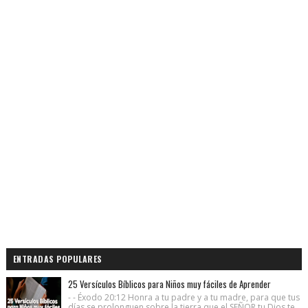
ENTRADAS POPULARES
25 Versículos Bíblicos para Niños muy fáciles de Aprender
- - Éxodo 20:12 Honra a tu padre y a tu madre, para que tus
días se prolonguen sobre la tierra que el SEÑOR tu Dios te