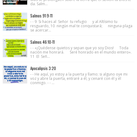
da. Salm...
Salmos 91:9-11
- - 9 Si haces al Señor tu refugio y al Altísimo tu
resguardo, 10 ningún mal te conquistará; ninguna plaga
se acercar...
Salmos 46:10-11
- - «¡Quédense quietos y sepan que yo soy Dios! Toda
nación me honrará. Seré honrado en el mundo entero».
11 El Señ...
Apocalipsis 3:20
- - He aquí, yo estoy a la puerta y llamo; si alguno oye mi
voz y abre la puerta, entraré a él, y cenaré con él y él
conmigo. - - ...