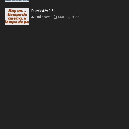
Eclesiastés 3:8
Unknown
Mar 02, 2022