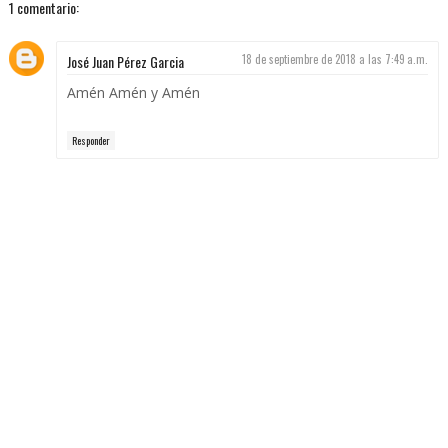
1 comentario:
José Juan Pérez Garcia
18 de septiembre de 2018 a las 7:49 a.m.
Amén Amén y Amén
Responder