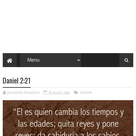
Daniel 2:21
Jeremías Bautista
8 years ago
Daniel