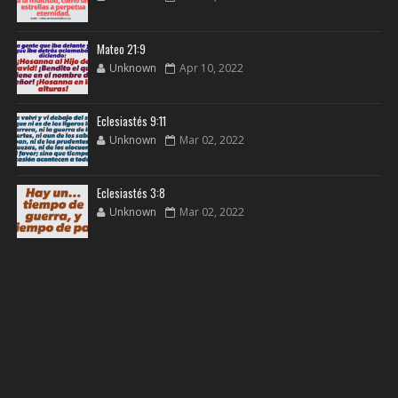
Mateo 21:9
Unknown
Apr 10, 2022
Eclesiastés 9:11
Unknown
Mar 02, 2022
Eclesiastés 3:8
Unknown
Mar 02, 2022