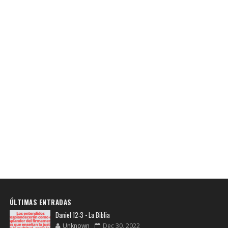
ÚLTIMAS ENTRADAS
Daniel 12:3 - La Biblia
Unknown
Dec 30, 2022