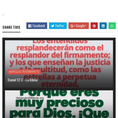
-
Facebook
Twitter
Google+
SHARE THIS
ANTIGUO TESTAMENTO
Daniel 12:3 - La Biblia