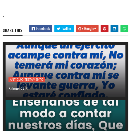
-
Facebook
Twitter
Google+
SHARE THIS
ANTIGUO TESTAMENTO
Salmos 27:3