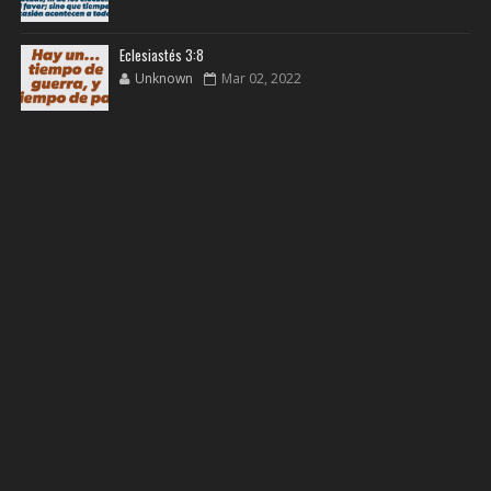
Eclesiastés 3:8
Unknown
Mar 02, 2022