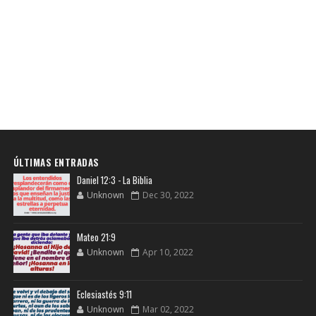
ÚLTIMAS ENTRADAS
Daniel 12:3 - La Biblia
Unknown
Dec 30, 2022
Mateo 21:9
Unknown
Apr 10, 2022
Eclesiastés 9:11
Unknown
Mar 02, 2022