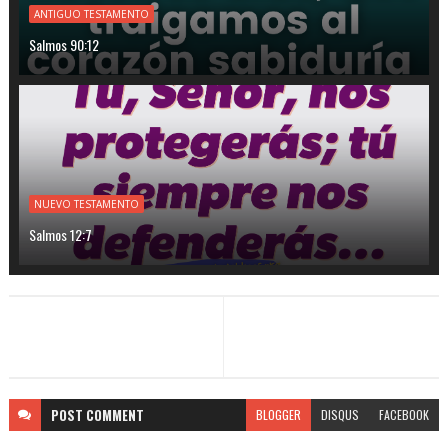
ANTIGUO TESTAMENTO
Salmos 90:12
NUEVO TESTAMENTO
Salmos 12:7
POST
COMMENT
BLOGGER
DISQUS
FACEBOOK