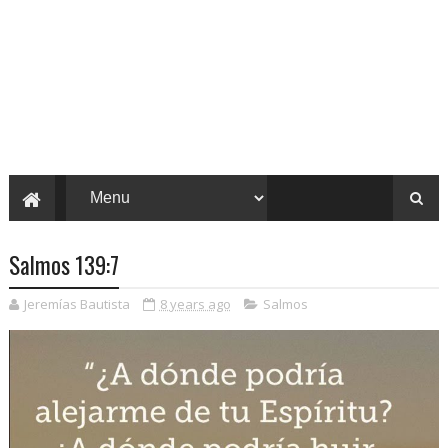
Salmos 139:7
Jeremías Bautista
8 years ago
Salmos