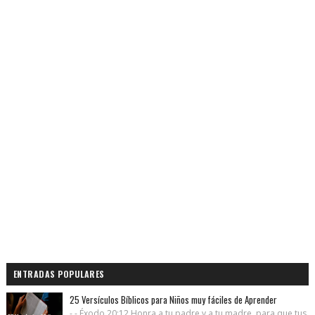
ENTRADAS POPULARES
25 Versículos Bíblicos para Niños muy fáciles de Aprender
- - Éxodo 20:12 Honra a tu padre y a tu madre, para que tus