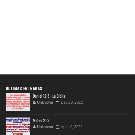
ÚLTIMAS ENTRADAS
Daniel 12:3 - La Biblia
Unknown
Dec 30, 2022
Mateo 21:9
Unknown
Apr 10, 2022