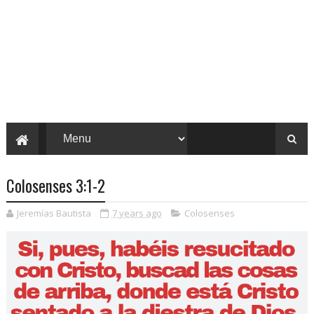
Colosenses 3:1-2
Jeremías Bautista
7 years ago
Colosenses