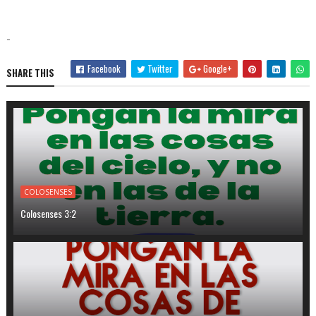
-
Facebook
Twitter
Google+
SHARE THIS
COLOSENSES
Colosenses 3:2