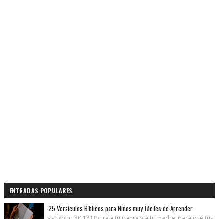
ENTRADAS POPULARES
25 Versículos Bíblicos para Niños muy fáciles de Aprender
- - Éxodo 20:12 Honra a tu padre y a tu madre, para que tus