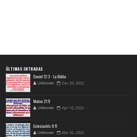
ÚLTIMAS ENTRADAS
Daniel 12:3 - La Biblia
Unknown
Dec 30, 2022
Mateo 21:9
Unknown
Apr 10, 2022
Eclesiastés 9:11
Unknown
Mar 02, 2022