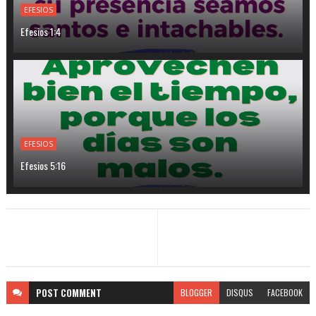
EFESIOS
Efesios 1:4
EFESIOS
Efesios 5:16
POST
COMMENT
BLOGGER
DISQUS
FACEBOOK