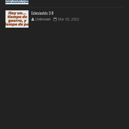
Eclesiastés 3:8
Unknown
Mar 02, 2022