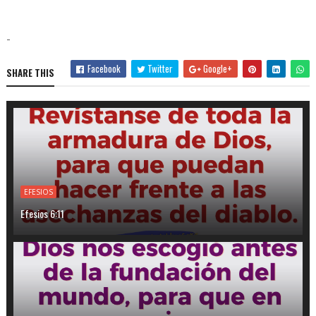
-
Facebook
Twitter
Google+
SHARE THIS
EFESIOS
Efesios 6:11