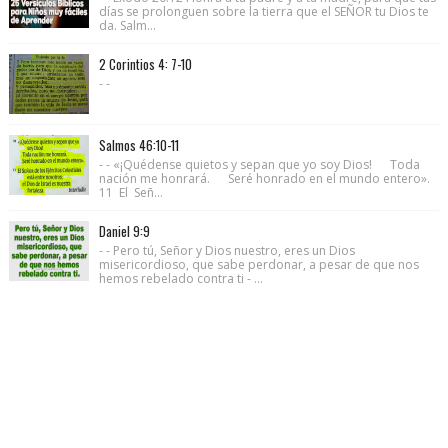
días se prolonguen sobre la tierra que el SEÑOR tu Dios te
da. Salm...
2 Corintios 4: 7-10
- -
Salmos 46:10-11
- - «¡Quédense quietos y sepan que yo soy Dios! Toda
nación me honrará. Seré honrado en el mundo entero».
11 El Señ...
Daniel 9:9
- - Pero tú, Señor y Dios nuestro, eres un Dios
misericordioso, que sabe perdonar, a pesar de que nos
hemos rebelado contra ti - ...