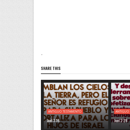
-
SHARE THIS
ANTIGUO TESTAMENTO
ANTIGUO
Joel 3:16
Joel 2:28