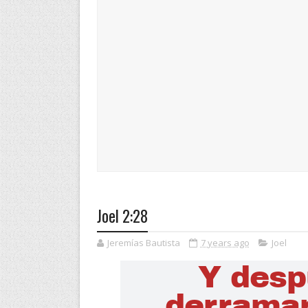
Joel 2:28
Jeremías Bautista
7 years ago
Joel