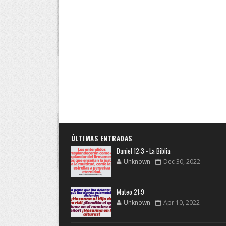
ÚLTIMAS ENTRADAS
Daniel 12:3 - La Biblia
Unknown
Dec 30, 2022
Mateo 21:9
Unknown
Apr 10, 2022