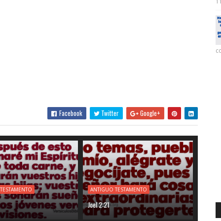
11
co
Facebook
Twitter
Google+
 TESTAMENTO
ANTIGUO TESTAMENTO
Joel 2:21