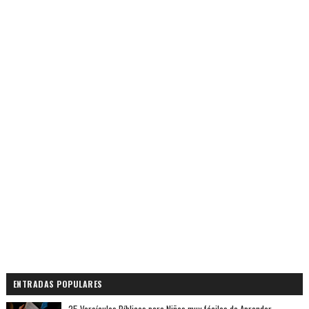
ENTRADAS POPULARES
25 Versículos Bíblicos para Niños muy fáciles de Aprender