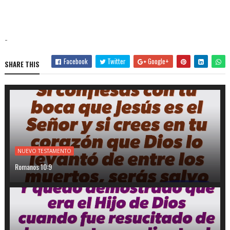
-
Facebook
Twitter
Google+
SHARE THIS
NUEVO TESTAMENTO
Romanos 10:9