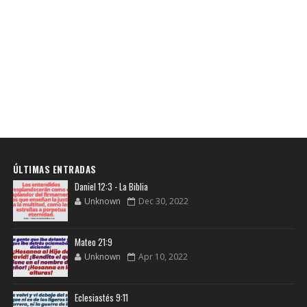
ÚLTIMAS ENTRADAS
Daniel 12:3 - La Biblia
Unknown
Dec 30, 2022
Mateo 21:9
Unknown
Apr 10, 2022
Eclesiastés 9:11