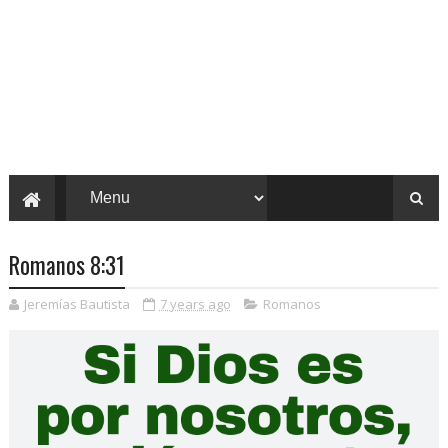
Romanos 8:31
Jeremías Bautista
7 years ago
Romanos