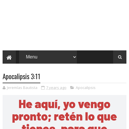
Apocalipsis 3:11
Jeremías Bautista
7 years ago
Apocalipsis