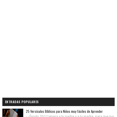
ENTRADAS POPULARES
25 Versículos Bíblicos para Niños muy fáciles de Aprender
- - Éxodo 20:12 Honra a tu padre y a tu madre, para que tus