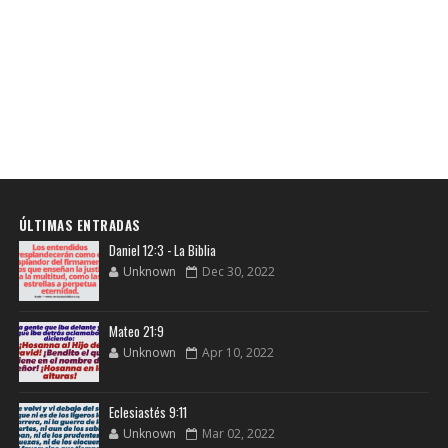
ÚLTIMAS ENTRADAS
Daniel 12:3 - La Biblia
Unknown
Dec 30, 2022
Mateo 21:9
Unknown
Apr 10, 2022
Eclesiastés 9:11
Unknown
Mar 02, 2022