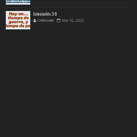
Eclesiastés 3:8
Unknown
Mar 02, 2022