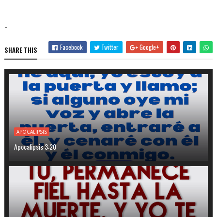
-
Facebook
Twitter
Google+
SHARE THIS
APOCALIPSIS
Apocalipsis 3:20