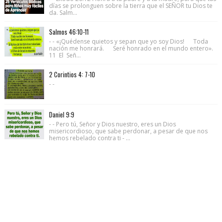
días se prolonguen sobre la tierra que el SEÑOR tu Dios te
da. Salm...
Salmos 46:10-11
- - «¡Quédense quietos y sepan que yo soy Dios! Toda
nación me honrará. Seré honrado en el mundo entero».
11 El Señ...
2 Corintios 4: 7-10
- -
Daniel 9:9
- - Pero tú, Señor y Dios nuestro, eres un Dios
misericordioso, que sabe perdonar, a pesar de que nos
hemos rebelado contra ti - ...