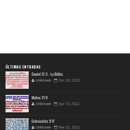
ÚLTIMAS ENTRADAS
Daniel 12:3 - La Biblia
Unknown
Dec 30, 2022
Mateo 21:9
Unknown
Apr 10, 2022
Eclesiastés 9:11
Unknown
Mar 02, 2022