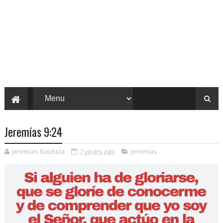
Jeremías 9:24
Jeremías Bautista
7 years ago
Jeremías