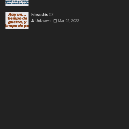
Eclesiastés 3:8
Unknown
Mar 02, 2022