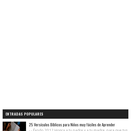
ENTRADAS POPULARES
25 Versículos Bíblicos para Niños muy fáciles de Aprender
- - Éxodo 20:12 Honra a tu padre y a tu madre, para que tus