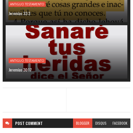
ANTIGUO TESTAMENTO
Jeremías 33:3
ANTIGUO TESTAMENTO
Jeremías 30:17
POST
COMMENT
BLOGGER
DISQUS
FACEBOOK