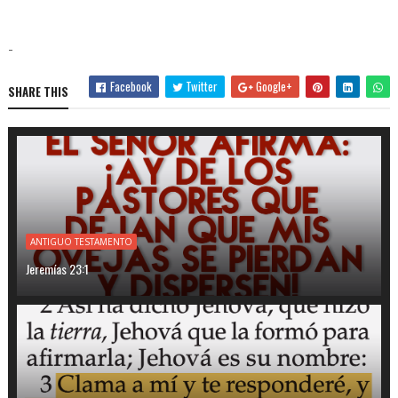
-
Facebook
Twitter
Google+
SHARE THIS
ANTIGUO TESTAMENTO
Jeremías 23:1