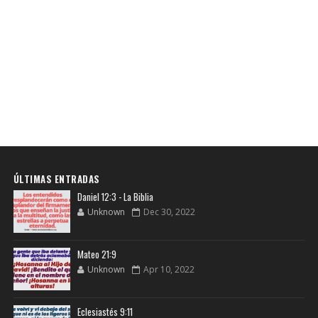
ÚLTIMAS ENTRADAS
Daniel 12:3 - La Biblia
Unknown
Dec 30, 2022
Mateo 21:9
Unknown
Apr 10, 2022
Eclesiastés 9:11