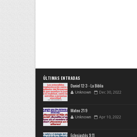
ÚLTIMAS ENTRADAS
Daniel 12:3 - La Biblia
Unknown
Dec 30, 2022
Mateo 21:9
Unknown
Apr 10, 2022
Eclesiastés 9:11