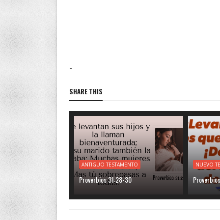
-
SHARE THIS
ANTIGUO TESTAMENTO
NUEVO T
Proverbios 31:28-30
Proverbios