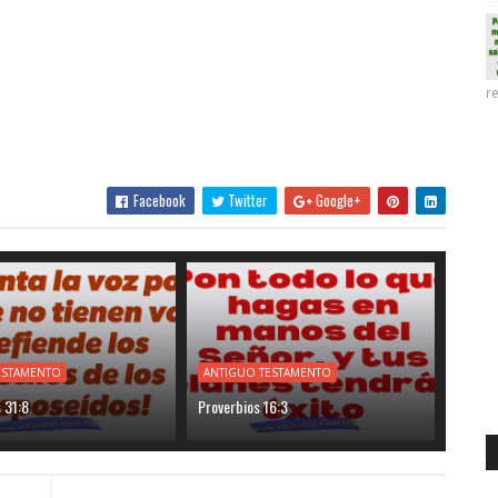
re
Facebook
Twitter
Google+
ESTAMENTO
ANTIGUO TESTAMENTO
 31:8
Proverbios 16:3