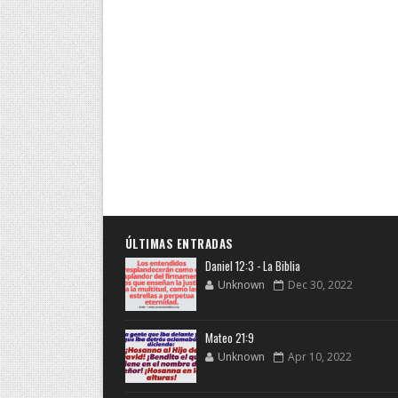
ÚLTIMAS ENTRADAS
Daniel 12:3 - La Biblia
Unknown
Dec 30, 2022
Mateo 21:9
Unknown
Apr 10, 2022