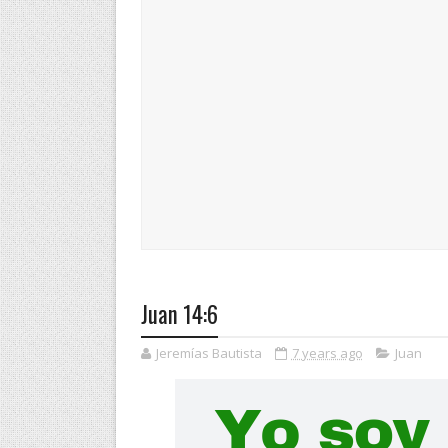
Juan 14:6
Jeremías Bautista
7 years ago
Juan