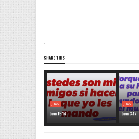
-
SHARE THIS
JUAN
JUAN
Juan 15:14
Juan 3:17