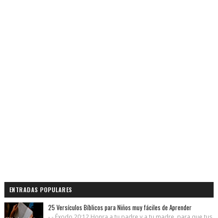
ENTRADAS POPULARES
25 Versículos Bíblicos para Niños muy fáciles de Aprender
- - Éxodo 20:12 Honra a tu padre y a tu madre, para que tus