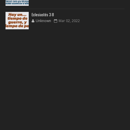
Eclesiastés 3:8
Unknown
Mar 02, 2022