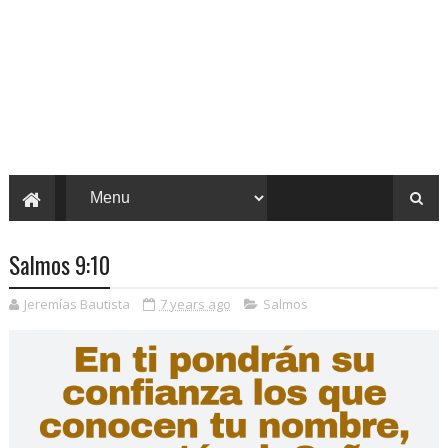
Salmos 9:10
Jeremías Bautista
7 years ago
Salmos