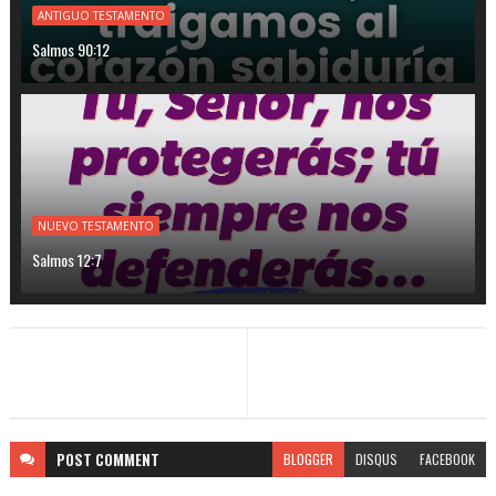
ANTIGUO TESTAMENTO
Salmos 90:12
NUEVO TESTAMENTO
Salmos 12:7
POST
COMMENT
BLOGGER
DISQUS
FACEBOOK