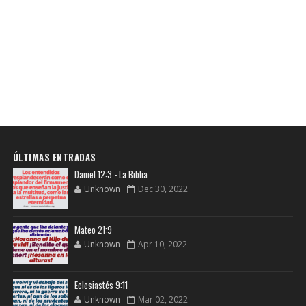
ÚLTIMAS ENTRADAS
Daniel 12:3 - La Biblia
Unknown
Dec 30, 2022
Mateo 21:9
Unknown
Apr 10, 2022
Eclesiastés 9:11
Unknown
Mar 02, 2022