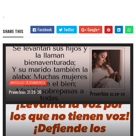
-
Facebook
Twitter
Google+
SHARE THIS
ANTIGUO TESTAMENTO
Proverbios 31:28-30