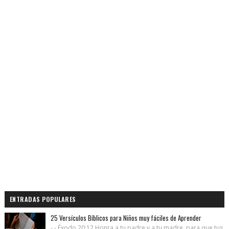
ENTRADAS POPULARES
25 Versículos Bíblicos para Niños muy fáciles de Aprender
- - Éxodo 20:12 Honra a tu padre y a tu madre, para que tus