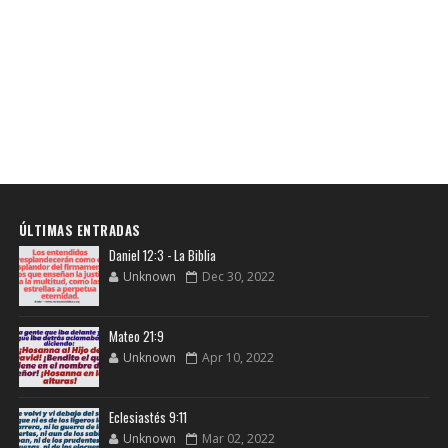
ÚLTIMAS ENTRADAS
Daniel 12:3 - La Biblia
Unknown
Dec 30, 2022
Mateo 21:9
Unknown
Apr 10, 2022
Eclesiastés 9:11
Unknown
Mar 02, 2022