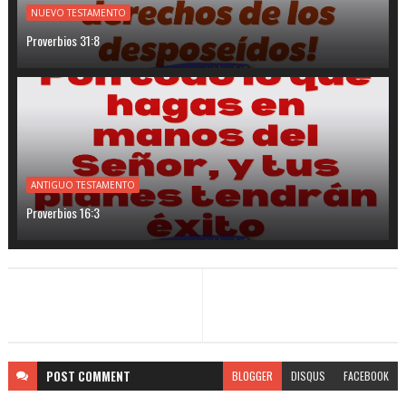
NUEVO TESTAMENTO
Proverbios 31:8
ANTIGUO TESTAMENTO
Proverbios 16:3
POST
COMMENT
BLOGGER
DISQUS
FACEBOOK