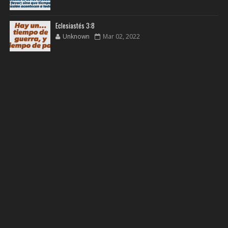
Eclesiastés 3:8
Unknown
Mar 02, 2022