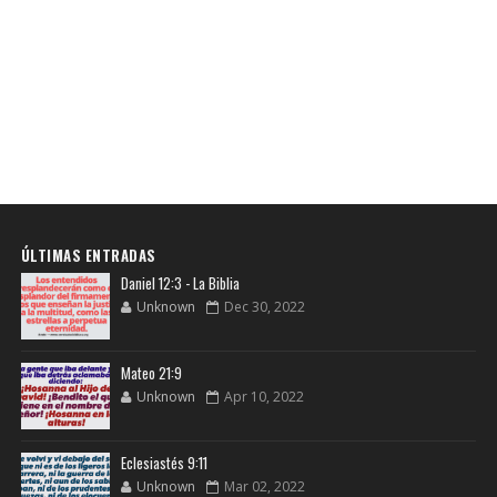
ÚLTIMAS ENTRADAS
Daniel 12:3 - La Biblia
Unknown
Dec 30, 2022
Mateo 21:9
Unknown
Apr 10, 2022
Eclesiastés 9:11
Unknown
Mar 02, 2022