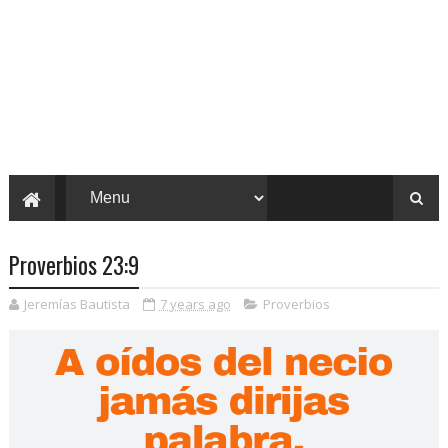
Proverbios 23:9
Jeremías Bautista
7 years ago
Proverbios