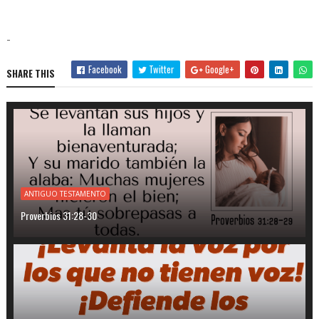
-
Facebook
Twitter
Google+
SHARE THIS
ANTIGUO TESTAMENTO
Proverbios 31:28-30