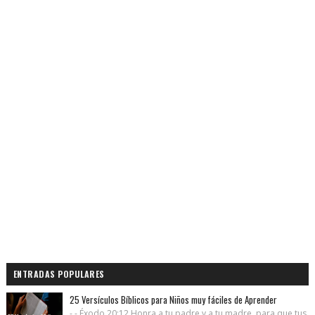
ENTRADAS POPULARES
25 Versículos Bíblicos para Niños muy fáciles de Aprender
- - Éxodo 20:12 Honra a tu padre y a tu madre, para que tus