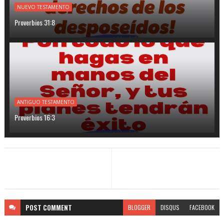
NUEVO TESTAMENTO
Proverbios 31:8
ANTIGUO TESTAMENTO
Proverbios 16:3
POST
COMMENT
BLOGGER
DISQUS
FACEBOOK