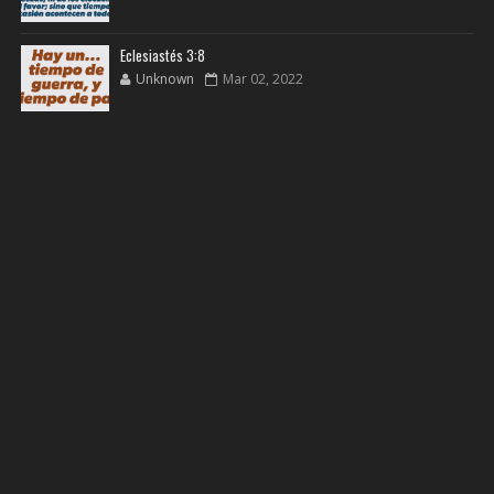
Eclesiastés 3:8
Unknown
Mar 02, 2022