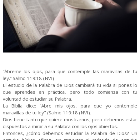
“Ábreme los ojos, para que contemple las maravillas de tu
ley.” Salmo 119:18 (NVI)
El estudio de la Palabra de Dios cambiará tu vida si pones lo
que aprendes en práctica, pero todo comienza con tu
voluntad de estudiar su Palabra.
La Biblia dice: "Abre mis ojos, para que yo contemple
maravillas de tu ley" (Salmo 119:18 (NVI).
Dios tiene tanto que quiere mostrarnos, pero debemos estar
dispuestos a mirar a su Palabra con los ojos abiertos.
Entonces, ¿cómo debemos estudiar la Palabra de Dios? Un