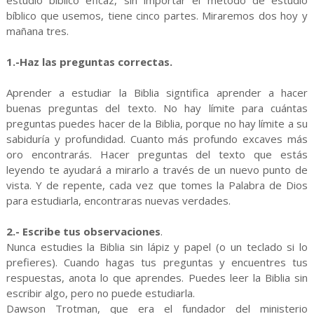
estudio bíblico eficaz, sin importar el método de estudio
bíblico que usemos, tiene cinco partes. Miraremos dos hoy y
mañana tres.
1.-Haz las preguntas correctas.
Aprender a estudiar la Biblia signtifica aprender a hacer
buenas preguntas del texto. No hay límite para cuántas
preguntas puedes hacer de la Biblia, porque no hay límite a su
sabiduría y profundidad. Cuanto más profundo excaves más
oro encontrarás. Hacer preguntas del texto que estás
leyendo te ayudará a mirarlo a través de un nuevo punto de
vista. Y de repente, cada vez que tomes la Palabra de Dios
para estudiarla, encontraras nuevas verdades.
2.- Escribe tus observaciones
.
Nunca estudies la Biblia sin lápiz y papel (o un teclado si lo
prefieres). Cuando hagas tus preguntas y encuentres tus
respuestas, anota lo que aprendes. Puedes leer la Biblia sin
escribir algo, pero no puede estudiarla.
Dawson Trotman, que era el fundador del ministerio